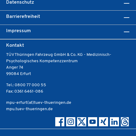
Datenschutz
Barrierefreiheit
Impressum
Kontakt
TÜV Thüringen Fahrzeug GmbH & Co. KG - Medizinisch-
Psychologisches Kompetenzzentrum
Anger 74
99084 Erfurt
Tel.: 0800 77 000 55
Fax: 0361 6461-086
mpu-erfurt(at)tuev-thueringen.de
mpu.tuev-thueringen.de