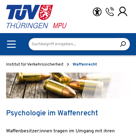
Zum Hauptinhalt springen
Institut für Verkehrssicherheit
Waffenrecht
Psychologie im Waffenrecht
Waffenbesitzer:innen tragen im Umgang mit ihren