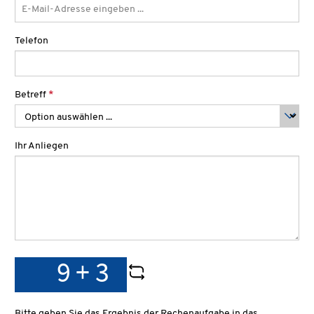
Telefon
Betreff
*
Ihr Anliegen
Bitte geben Sie das Ergebnis der Rechenaufgabe in das