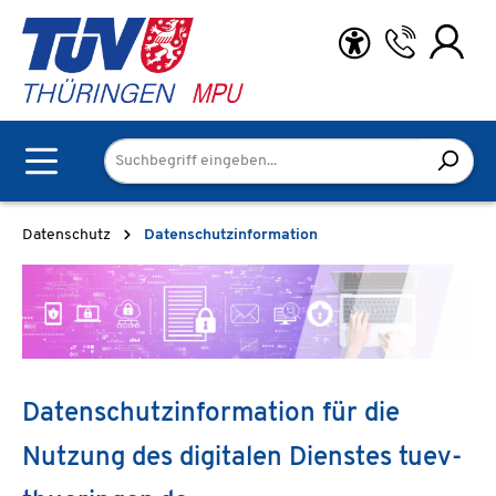
Zum Hauptinhalt springen
Datenschutz
Datenschutzinformation
Datenschutzinformation für die
Nutzung des digitalen Dienstes tuev-