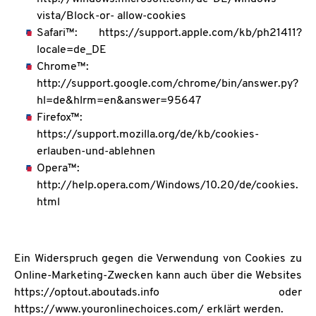
vista/Block-or- allow-cookies
Safari™: https://support.apple.com/kb/ph21411?
locale=de_DE
Chrome™:
http://support.google.com/chrome/bin/answer.py?
hl=de&hlrm=en&answer=95647
Firefox™:
https://support.mozilla.org/de/kb/cookies-
erlauben-und-ablehnen
Opera™:
http://help.opera.com/Windows/10.20/de/cookies.
html
Ein Widerspruch gegen die Verwendung von Cookies zu
Online-Marketing-Zwecken kann auch über die Websites
https://optout.aboutads.info oder
https://www.youronlinechoices.com/ erklärt werden.